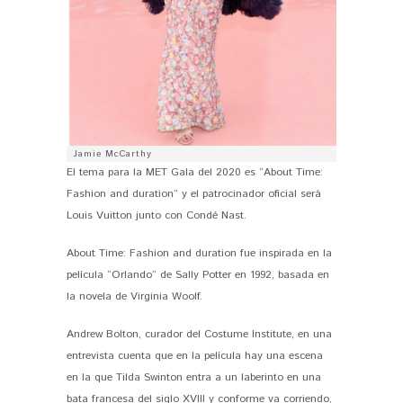
Jamie McCarthy
El tema para la MET Gala del 2020 es “About Time:
Fashion and duration” y el patrocinador oficial será
Louis Vuitton junto con Condé Nast.
About Time: Fashion and duration fue inspirada en la
película “Orlando” de Sally Potter en 1992, basada en
la novela de Virginia Woolf.
Andrew Bolton, curador del Costume Institute, en una
entrevista cuenta que en la película hay una escena
en la que Tilda Swinton entra a un laberinto en una
bata francesa del siglo XVIII y conforme va corriendo,