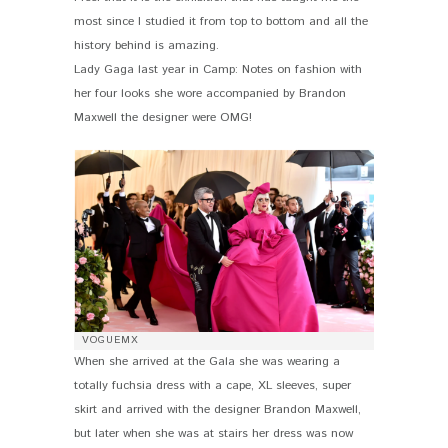
most since I studied it from top to bottom and all the
history behind is amazing.
Lady Gaga last year in Camp: Notes on fashion with
her four looks she wore accompanied by Brandon
Maxwell the designer were OMG!
VOGUEMX
When she arrived at the Gala she was wearing a
totally fuchsia dress with a cape, XL sleeves, super
skirt and arrived with the designer Brandon Maxwell,
but later when she was at stairs her dress was now