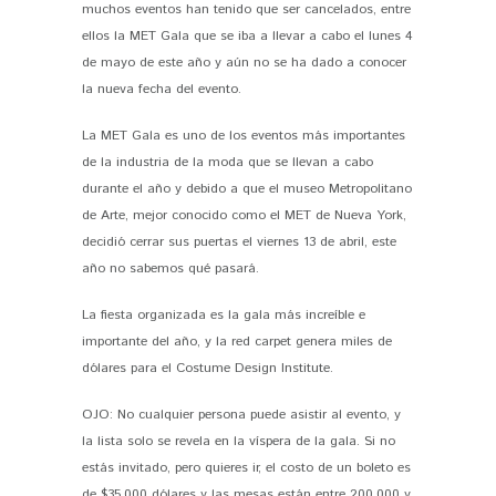
muchos eventos han tenido que ser cancelados, entre
ellos la MET Gala que se iba a llevar a cabo el lunes 4
de mayo de este año y aún no se ha dado a conocer
la nueva fecha del evento.
La MET Gala es uno de los eventos más importantes
de la industria de la moda que se llevan a cabo
durante el año y debido a que el museo Metropolitano
de Arte, mejor conocido como el MET de Nueva York,
decidió cerrar sus puertas el viernes 13 de abril, este
año no sabemos qué pasará.
La fiesta organizada es la gala más increíble e
importante del año, y la red carpet genera miles de
dólares para el Costume Design Institute.
OJO: No cualquier persona puede asistir al evento, y
la lista solo se revela en la víspera de la gala. Si no
estás invitado, pero quieres ir, el costo de un boleto es
de $35,000 dólares y las mesas están entre 200,000 y