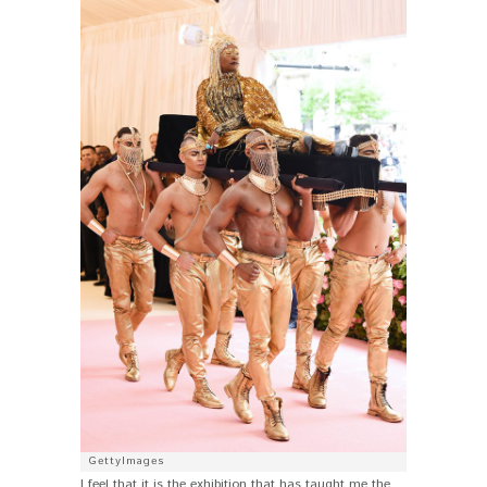
GettyImages
I feel that it is the exhibition that has taught me the