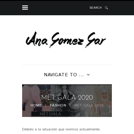
SEARCH
NAVIGATE TO ...
MET GALA 2020
HOME
FASHION
MET GALA 2020
Debido a la situación que vivimos actualmente,