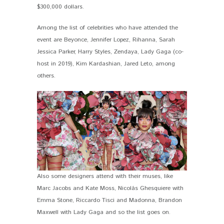
$300,000 dollars.
Among the list of celebrities who have attended the
event are Beyonce, Jennifer Lopez, Rihanna, Sarah
Jessica Parker, Harry Styles, Zendaya, Lady Gaga (co-
host in 2019), Kim Kardashian, Jared Leto, among
others.
Also some designers attend with their muses, like
Marc Jacobs and Kate Moss, Nicolás Ghesquiere with
Emma Stone, Riccardo Tisci and Madonna, Brandon
Maxwell with Lady Gaga and so the list goes on.