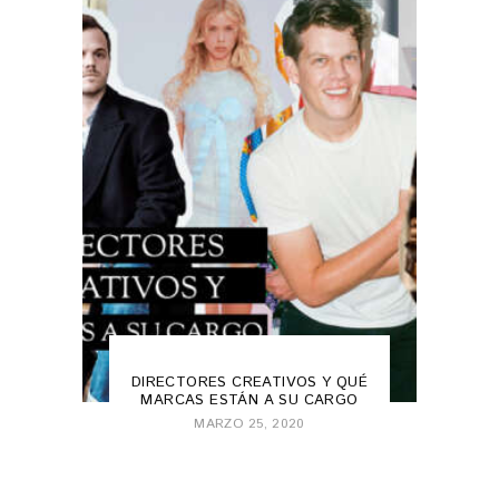
FASHION
,
FASHION 101
DIRECTORES CREATIVOS Y QUÉ
MARCAS ESTÁN A SU CARGO
MARZO 25, 2020