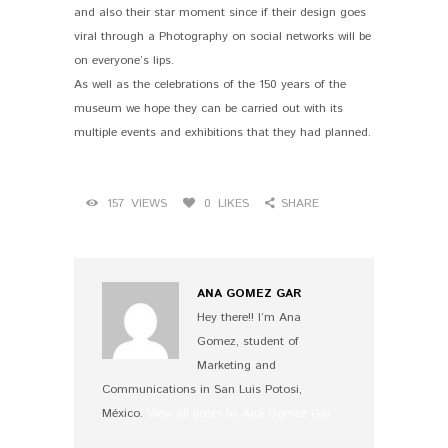
and also their star moment since if their design goes
viral through a Photography on social networks will be
on everyone’s lips.
As well as the celebrations of the 150 years of the
museum we hope they can be carried out with its
multiple events and exhibitions that they had planned.
157
VIEWS
0
LIKES
SHARE
ANA GOMEZ GAR
Hey there!! I’m Ana
Gomez, student of
Marketing and
Communications in San Luis Potosi,
México.
View all posts by Ana Gomez Gar