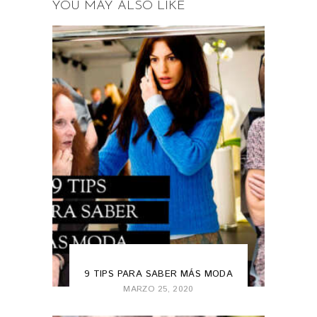
YOU MAY ALSO LIKE
FASHION
,
FASHION 101
9 TIPS PARA SABER MÁS MODA
MARZO 25, 2020