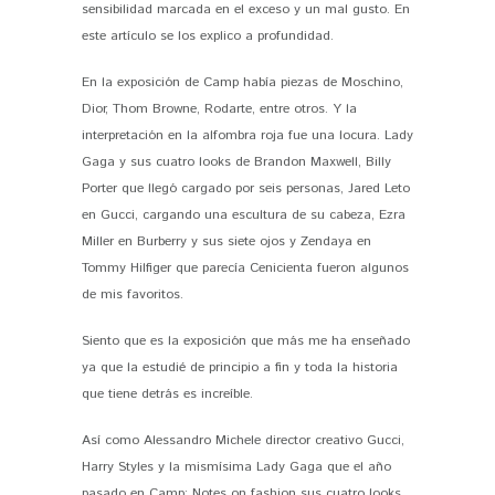
sensibilidad marcada en el exceso y un mal gusto. En
este artículo se los explico a profundidad.
En la exposición de Camp había piezas de Moschino,
Dior, Thom Browne, Rodarte, entre otros. Y la
interpretación en la alfombra roja fue una locura. Lady
Gaga y sus cuatro looks de Brandon Maxwell, Billy
Porter que llegó cargado por seis personas, Jared Leto
en Gucci, cargando una escultura de su cabeza, Ezra
Miller en Burberry y sus siete ojos y Zendaya en
Tommy Hilfiger que parecía Cenicienta fueron algunos
de mis favoritos.
Siento que es la exposición que más me ha enseñado
ya que la estudié de principio a fin y toda la historia
que tiene detrás es increíble.
Así como Alessandro Michele director creativo Gucci,
Harry Styles y la mismísima Lady Gaga que el año
pasado en Camp: Notes on fashion sus cuatro looks