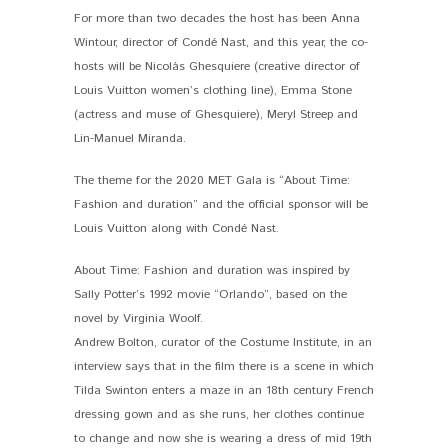
For more than two decades the host has been Anna
Wintour, director of Condé Nast, and this year, the co-
hosts will be Nicolás Ghesquiere (creative director of
Louis Vuitton women’s clothing line), Emma Stone
(actress and muse of Ghesquiere), Meryl Streep and
Lin-Manuel Miranda.
The theme for the 2020 MET Gala is “About Time:
Fashion and duration” and the official sponsor will be
Louis Vuitton along with Condé Nast.
About Time: Fashion and duration was inspired by
Sally Potter’s 1992 movie “Orlando”, based on the
novel by Virginia Woolf.
Andrew Bolton, curator of the Costume Institute, in an
interview says that in the film there is a scene in which
Tilda Swinton enters a maze in an 18th century French
dressing gown and as she runs, her clothes continue
to change and now she is wearing a dress of mid 19th