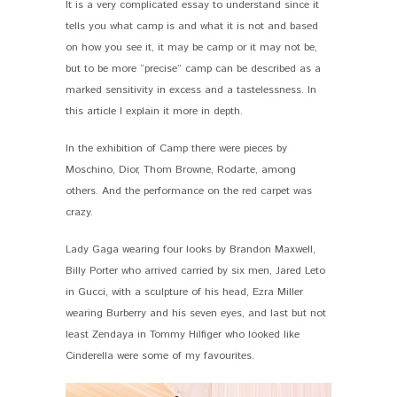
It is a very complicated essay to understand since it
tells you what camp is and what it is not and based
on how you see it, it may be camp or it may not be,
but to be more “precise” camp can be described as a
marked sensitivity in excess and a tastelessness. In
this article I explain it more in depth.
In the exhibition of Camp there were pieces by
Moschino, Dior, Thom Browne, Rodarte, among
others. And the performance on the red carpet was
crazy.
Lady Gaga wearing four looks by Brandon Maxwell,
Billy Porter who arrived carried by six men, Jared Leto
in Gucci, with a sculpture of his head, Ezra Miller
wearing Burberry and his seven eyes, and last but not
least Zendaya in Tommy Hilfiger who looked like
Cinderella were some of my favourites.