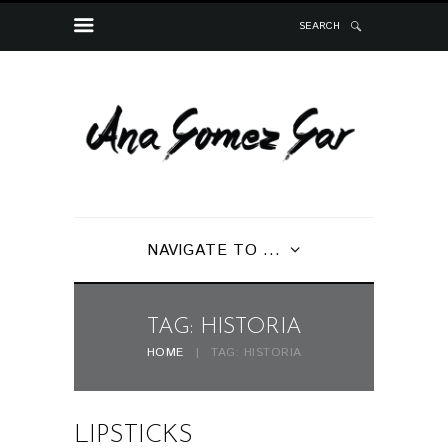
SEARCH
NAVIGATE TO ...
TAG: HISTORIA
HOME
TAG: HISTORIA
LIPSTICKS