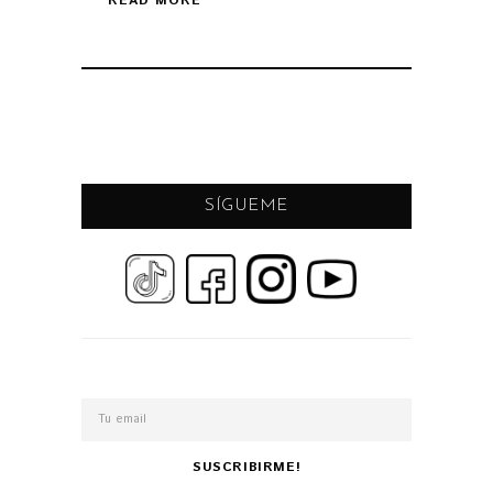
READ MORE
SÍGUEME