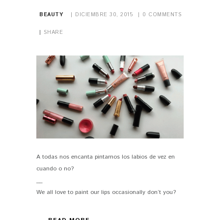
BEAUTY
DICIEMBRE 30, 2015
0
COMMENTS
SHARE
A todas nos encanta pintarnos los labios de vez en
PIN IT
cuando o no?
__
We all love to paint our lips occasionally don’t you?